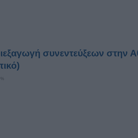
διεξαγωγή συνεντεύξεων στην 
πικό)
0%