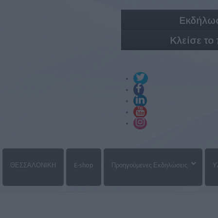
Εκδήλωσ
Κλείσε το
ΘΕΣΣΑΛΟΝΙΚΗ
E-shop
Προηγούμενες Εκδηλώσεις
Υ