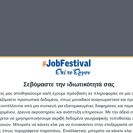
Σεβόμαστε την ιδιωτικότητά σας
διεξαγωγή συνεντεύξεων στην 
άτες μας αποθηκεύουμε και/ή έχουμε πρόσβαση σε πληροφορίες σε μια
ργαζόμαστε προσωπικά δεδομένα, όπως μοναδικοί αναγνωριστικοί και 
%
στέλλονται από μια συσκευή για εξατομικευμένες διαφημίσεις και περ
εχομένου, έρευνα ακροατηρίου και ανάπτυξη υπηρεσιών.
Με την άδειά σα
χεται να χρησιμοποιήσουμε ακριβή δεδομένα γεωγραφικής τοποθεσίας 
ών. Μπορείτε να κάνετε κλικ για να συναινέσετε στην επεξεργασία απ
 όπως περιγράφεται παραπάνω. Εναλλακτικά, μπορείτε να κάνετε κλικ γ