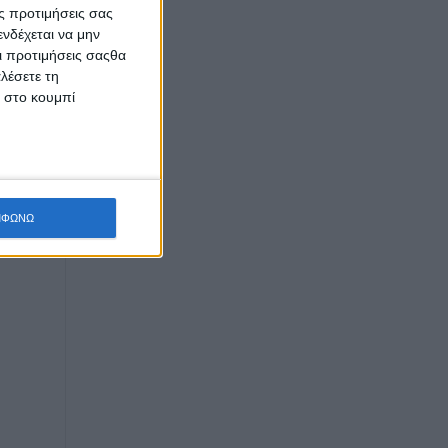
ς προτιμήσεις σας
νδέχεται να μην
Οι προτιμήσεις σαςθα
λέσετε τη
κ στο κουμπί
ΜΦΩΝΩ