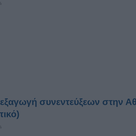
%
διεξαγωγή συνεντεύξεων στην Α
πικό)
%