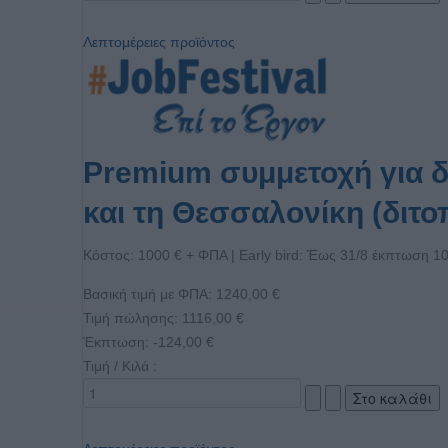
Λεπτομέρειες προϊόντος
Premium συμμετοχή για 
και τη Θεσσαλονίκη (διτο
Κόστος: 1000 € + ΦΠΑ | Early bird: Έως 31/8 έκπτωση 1
Βασική τιμή με ΦΠΑ:
1240,00 €
Τιμή πώλησης:
1116,00 €
Έκπτωση:
-124,00 €
Τιμή / Κιλά :