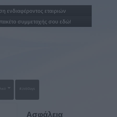
η ενδιαφέροντος εταιριών
 πακέτο συμμετοχής σου εδώ!
λικό
#JobDays
Ασφάλεια