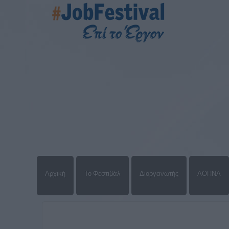
Αρχική
Το Φεστιβάλ
Διοργανωτής
ΑΘΗΝΑ