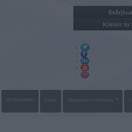
Εκδήλωσ
Κλείσε το
ΘΕΣΣΑΛΟΝΙΚΗ
E-shop
Προηγούμενες Εκδηλώσεις
Υ