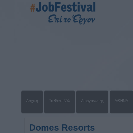
Αρχική
Το Φεστιβάλ
Διοργανωτής
ΑΘΗΝΑ
Domes Resorts