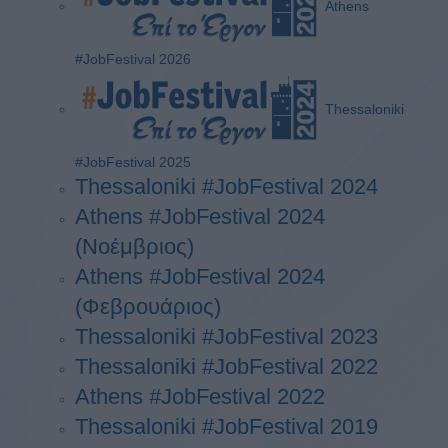
Athens
#JobFestival 2026
Thessaloniki
#JobFestival 2025
Thessaloniki #JobFestival 2024
Athens #JobFestival 2024
(Νοέμβριος)
Athens #JobFestival 2024
(Φεβρουάριος)
Thessaloniki #JobFestival 2023
Thessaloniki #JobFestival 2022
Athens #JobFestival 2022
Thessaloniki #JobFestival 2019