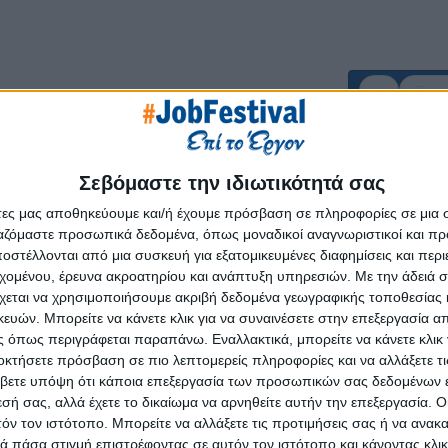
Επόμ
Σεβόμαστε την ιδιωτικότητά σας
άτες μας αποθηκεύουμε και/ή έχουμε πρόσβαση σε πληροφορίες σε μια
ργαζόμαστε προσωπικά δεδομένα, όπως μοναδικοί αναγνωριστικοί και 
στέλλονται από μια συσκευή για εξατομικευμένες διαφημίσεις και περ
εχομένου, έρευνα ακροατηρίου και ανάπτυξη υπηρεσιών.
Με την άδειά σα
χεται να χρησιμοποιήσουμε ακριβή δεδομένα γεωγραφικής τοποθεσίας 
ών. Μπορείτε να κάνετε κλικ για να συναινέσετε στην επεξεργασία απ
 όπως περιγράφεται παραπάνω. Εναλλακτικά, μπορείτε να κάνετε κλικ γ
οκτήσετε πρόσβαση σε πιο λεπτομερείς πληροφορίες και να αλλάξετε τι
βετε υπόψη ότι κάποια επεξεργασία των προσωπικών σας δεδομένων ε
εσή σας, αλλά έχετε το δικαίωμα να αρνηθείτε αυτήν την επεξεργασία. 
τόν τον ιστότοπο. Μπορείτε να αλλάξετε τις προτιμήσεις σας ή να ανακα
 πάσα στιγμή επιστρέφοντας σε αυτόν τον ιστότοπο και κάνοντας κλι