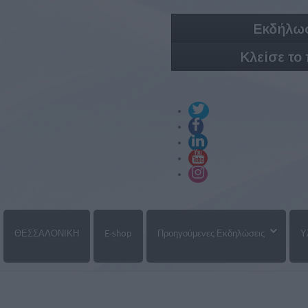
Εκδήλωσ
Κλείσε το
ΘΕΣΣΑΛΟΝΙΚΗ
E-shop
Προηγούμενες Εκδηλώσεις
Υ