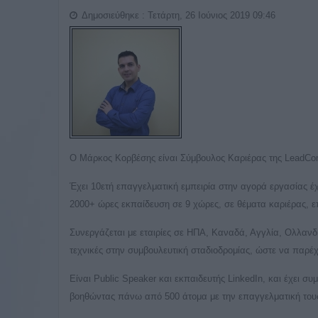
Δημοσιεύθηκε : Τετάρτη, 26 Ιούνιος 2019 09:46
Ο Μάρκος Κορβέσης είναι Σύμβουλος Καριέρας της LeadCom
Έχει 10ετή επαγγελματική εμπειρία στην αγορά εργασίας έχο
2000+ ώρες εκπαίδευση σε 9 χώρες, σε θέματα καριέρας, ε
Συνεργάζεται με εταιρίες σε ΗΠΑ, Καναδά, Αγγλία, Ολλανδ
τεχνικές στην συμβουλευτική σταδιοδρομίας, ώστε να παρέχ
Είναι Public Speaker και εκπαιδευτής LinkedIn, και έχει
βοηθώντας πάνω από 500 άτομα με την επαγγελματική τους