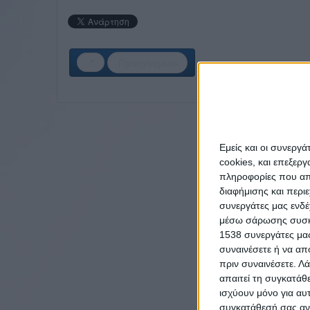
Προηγούμενο
Εμείς και οι συνεργ
cookies, και επεξε
πληροφορίες που απο
διαφήμισης και περι
συνεργάτες μας ενδέ
μέσω σάρωσης συσκευ
1538 συνεργάτες μας
συναινέσετε ή να απ
πριν συναινέσετε.
Λά
απαιτεί τη συγκατάθ
ισχύουν μόνο για αυ
συγκατάθεσή σας ανά