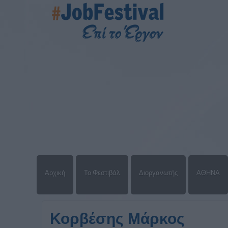
Αρχική
Το Φεστιβάλ
Διοργανωτής
ΑΘΗΝΑ
Κορβέσης Μάρκος