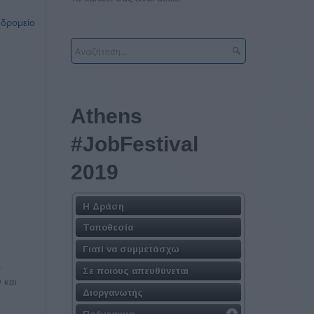
υδρομείο
Athens
#JobFestival
2019
Η Δράση
Τοποθεσία
Γιατί να συμμετάσχω
.
Σε ποιους απευθύνεται
 και
Διοργανωτής
Πρόγραμμα