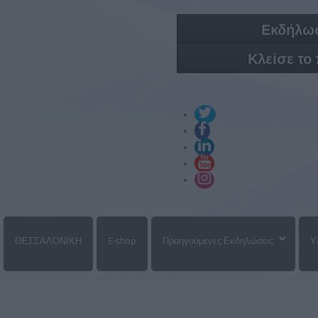
Εκδήλωσ
Κλείσε το
ΘΕΣΣΑΛΟΝΙΚΗ
E-shop
Προηγούμενες Εκδηλώσεις
Υ