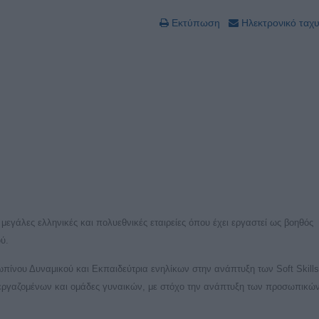
Εκτύπωση
Ηλεκτρονικό ταχ
μεγάλες ελληνικές και πολυεθνικές εταιρείες όπου έχει εργαστεί ως βοηθός
ύ.
ίνου Δυναμικού και Εκπαιδεύτρια ενηλίκων στην ανάπτυξη των Soft Skills
ες εργαζομένων και ομάδες γυναικών, με στόχο την ανάπτυξη των προσωπικών