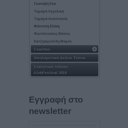
Σκαναβή Εύα
Τομαρά Αγγελική
Τομαρά Αναστασία
Φιλιππή Ελένη
Φωτόπουλος Νάσος
Χατζηαγγελίδη Μαρία
Coaches
Απολογιστικό Δελτίο Τύπου
Στατιστικά Athens
#JobFestival 2019
Εγγραφή στο
newsletter