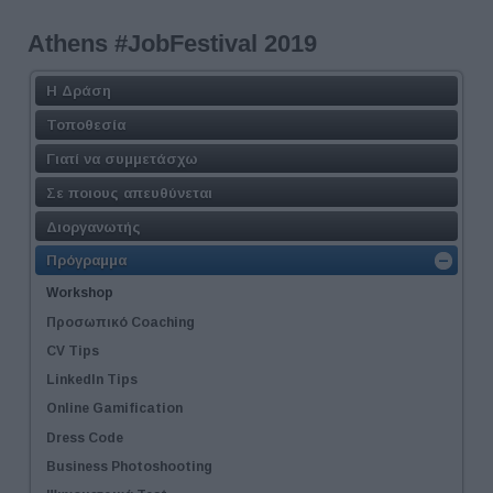
Athens #JobFestival 2019
Η Δράση
Τοποθεσία
Γιατί να συμμετάσχω
Σε ποιους απευθύνεται
Διοργανωτής
Πρόγραμμα
Workshop
Προσωπικό Coaching
CV Tips
LinkedIn Tips
Online Gamification
Dress Code
Business Photoshooting