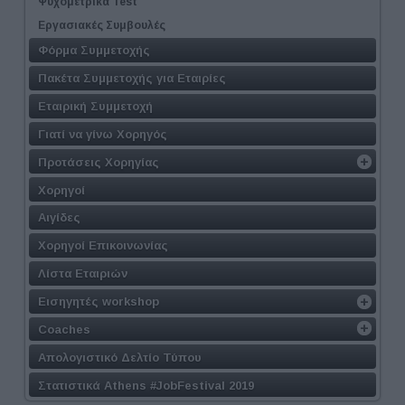
Ψυχομετρικά Test
Εργασιακές Συμβουλές
Φόρμα Συμμετοχής
Πακέτα Συμμετοχής για Εταιρίες
Εταιρική Συμμετοχή
Γιατί να γίνω Χορηγός
Προτάσεις Χορηγίας
Χορηγοί
Αιγίδες
Χορηγοί Επικοινωνίας
Λίστα Εταιριών
Εισηγητές workshop
Coaches
Απολογιστικό Δελτίο Τύπου
Στατιστικά Athens #JobFestival 2019