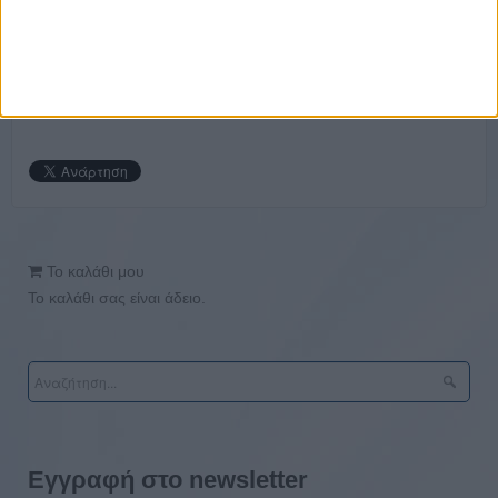
athensjobfest2018 infographic
Το καλάθι μου
Το καλάθι σας είναι άδειο.
Εγγραφή στο newsletter