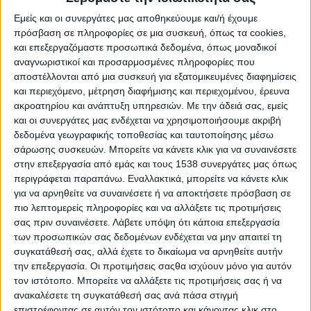
Εμείς και οι συνεργάτες μας αποθηκεύουμε και/ή έχουμε
πρόσβαση σε πληροφορίες σε μια συσκευή, όπως τα cookies,
και επεξεργαζόμαστε προσωπικά δεδομένα, όπως μοναδικοί
αναγνωριστικοί και προσαρμοσμένες πληροφορίες που
αποστέλλονται από μια συσκευή για εξατομικευμένες διαφημίσεις
και περιεχόμενο, μέτρηση διαφήμισης και περιεχομένου, έρευνα
ακροατηρίου και ανάπτυξη υπηρεσιών.
Με την άδειά σας, εμείς
και οι συνεργάτες μας ενδέχεται να χρησιμοποιήσουμε ακριβή
δεδομένα γεωγραφικής τοποθεσίας και ταυτοποίησης μέσω
σάρωσης συσκευών. Μπορείτε να κάνετε κλικ για να συναινέσετε
στην επεξεργασία από εμάς και τους 1538 συνεργάτες μας όπως
Αρχική
περιγράφεται παραπάνω. Εναλλακτικά, μπορείτε να κάνετε κλικ
Το Φεστιβάλ
για να αρνηθείτε να συναινέσετε ή να αποκτήσετε πρόσβαση σε
Διοργανωτής
πιο λεπτομερείς πληροφορίες και να αλλάξετε τις προτιμήσεις
σας πριν συναινέσετε.
Λάβετε υπόψη ότι κάποια επεξεργασία
ΑΘΗΝΑ
των προσωπικών σας δεδομένων ενδέχεται να μην απαιτεί τη
ΘΕΣΣΑΛΟΝΙΚΗ
συγκατάθεσή σας, αλλά έχετε το δικαίωμα να αρνηθείτε αυτήν
E-shop
την επεξεργασία. Οι προτιμήσεις σαςθα ισχύουν μόνο για αυτόν
τον ιστότοπο. Μπορείτε να αλλάξετε τις προτιμήσεις σας ή να
Προηγούμενες Εκδηλώσεις
ανακαλέσετε τη συγκατάθεσή σας ανά πάσα στιγμή
Athens #JobFestival 2026
επιστρέφοντας σε αυτόν τον ιστότοπο και κάνοντας κλικ στο