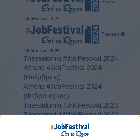
Athens
#JobFestival 2026
Thessaloniki
#JobFestival 2025
Thessaloniki #JobFestival 2024
Athens #JobFestival 2024
(Νοέμβριος)
Athens #JobFestival 2024
(Φεβρουάριος)
Thessaloniki #JobFestival 2023
Thessaloniki #JobFestival 2022
Athens #JobFestival 2022
Thessaloniki #JobFestival 2019