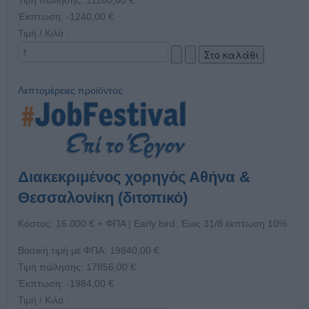
Έκπτωση:
-1240,00 €
Τιμή / Κιλά :
Λεπτομέρειες προϊόντος
Διακεκριμένος χορηγός Αθήνα &
Θεσσαλονίκη (διτοπικό)
Κόστος: 16.000 € + ΦΠΑ | Early bird: Έως 31/8 έκπτωση 10%
Βασική τιμή με ΦΠΑ:
19840,00 €
Τιμή πώλησης:
17856,00 €
Έκπτωση:
-1984,00 €
Τιμή / Κιλά :