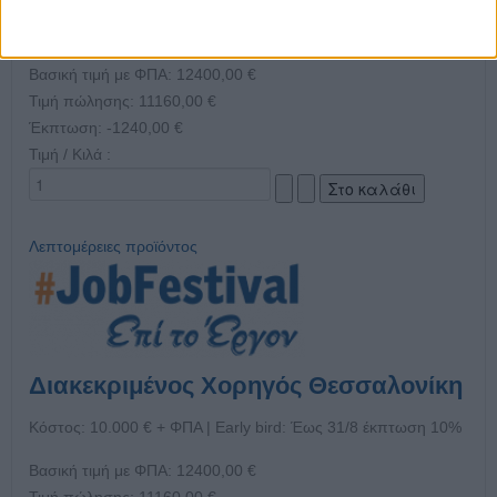
Κόστος: 10.000 € + ΦΠΑ | Early bird: Έως 31/8 έκπτωση 10%
Βασική τιμή με ΦΠΑ:
12400,00 €
Τιμή πώλησης:
11160,00 €
Έκπτωση:
-1240,00 €
Τιμή / Κιλά :
Λεπτομέρειες προϊόντος
Διακεκριμένος Χορηγός Θεσσαλονίκη
Κόστος: 10.000 € + ΦΠΑ | Early bird: Έως 31/8 έκπτωση 10%
Βασική τιμή με ΦΠΑ:
12400,00 €
Τιμή πώλησης:
11160,00 €