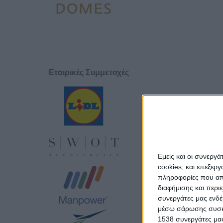
Εταιρικές Συμμετοχές
Εμείς και οι συνεργ
cookies, και επεξε
πληροφορίες που απο
διαφήμισης και περι
συνεργάτες μας ενδέ
μέσω σάρωσης συσκευ
1538 συνεργάτες μας