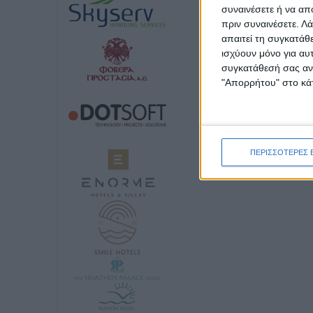
συναινέσετε ή να απ
πριν συναινέσετε.
Λά
απαιτεί τη συγκατάθ
ισχύουν μόνο για αυ
συγκατάθεσή σας ανά
"Απορρήτου" στο κάτ
ΠΕΡΙΣΣΟΤΕΡΕΣ 