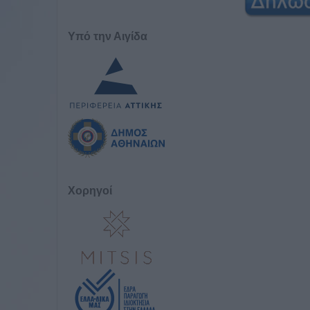
Υπό την Αιγίδα
Χορηγοί