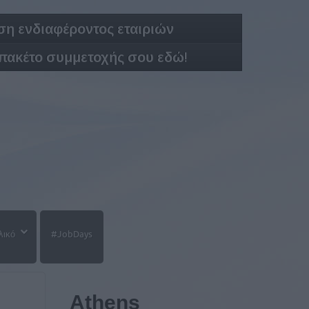
η ενδιαφέροντος εταιριών
 πακέτο συμμετοχής σου εδώ!
λικό
#JobDays
Athens