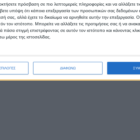
οκτήσετε πρόσβαση σε πιο λεπτομερείς πληροφορίες και να αλλάξετε τι
βετε υπόψη ότι κάποια επεξεργασία των προσωπικών σας δεδομένων ε
εσή σας, αλλά έχετε το δικαίωμα να αρνηθείτε αυτήν την επεξεργασία. 
τόν τον ιστότοπο. Μπορείτε να αλλάξετε τις προτιμήσεις σας ή να ανακα
 πάσα στιγμή επιστρέφοντας σε αυτόν τον ιστότοπο και κάνοντας κλι
ω μέρος της ιστοσελίδας.
ΕΠΙΛΟΓΕΣ
ΔΙΑΦΩΝΩ
ΣΥ