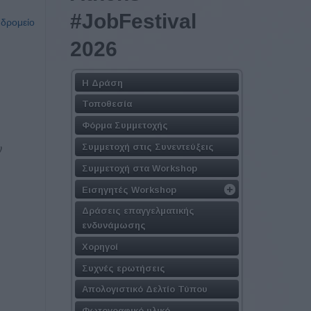
#JobFestival
υδρομείο
2026
Η Δράση
Τοποθεσία
Φόρμα Συμμετοχής
ν
Συμμετοχή στις Συνεντεύξεις
Συμμετοχή στα Workshop
Εισηγητές Workshop
Δράσεις επαγγελματικής
ενδυνάμωσης
Χορηγοί
Συχνές ερωτήσεις
Απολογιστικό Δελτίο Τύπου
Φωτογραφικό υλικό