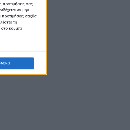
ς προτιμήσεις σας
νδέχεται να μην
Οι προτιμήσεις σαςθα
λέσετε τη
κ στο κουμπί
ΜΦΩΝΩ