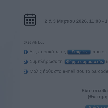
2 & 3 Μαρτίου 2026, 11:00 - 
JF26 Ath logo
Δες παρακάτω τις
που σε 
Συμπλήρωσε τη
κ
Μόλις ήρθε στο e-mail σου το barcode
Έλα απευθε
(Θα τηρη