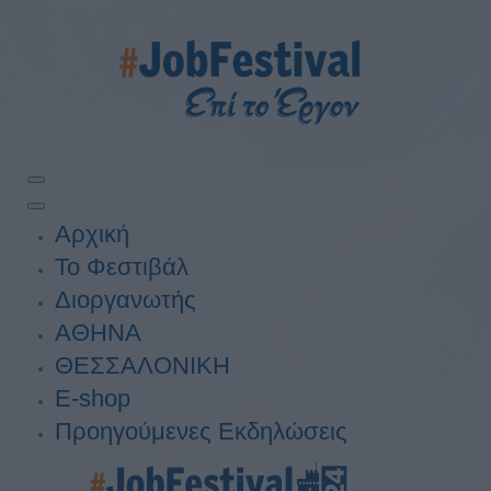
Αρχική
Το Φεστιβάλ
Διοργανωτής
ΑΘΗΝΑ
ΘΕΣΣΑΛΟΝΙΚΗ
E-shop
Προηγούμενες Εκδηλώσεις