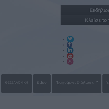
Εκδήλωσ
Κλείσε το
ΘΕΣΣΑΛΟΝΙΚΗ
E-shop
Προηγούμενες Εκδηλώσεις
Υ