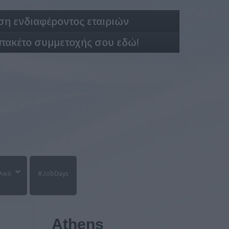
η ενδιαφέροντος εταιριών
 πακέτο συμμετοχής σου εδώ!
λικό
#JobDays
Athens