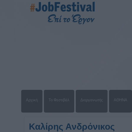
Αρχική
Το Φεστιβάλ
Διοργανωτής
ΑΘΗΝΑ
Καλίρης Ανδρόνικος