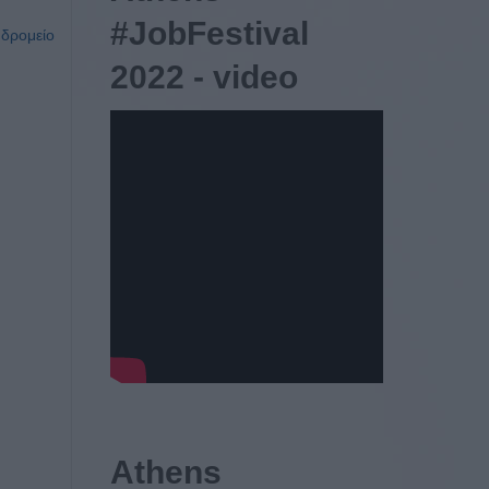
#JobFestival
υδρομείο
2022 - video
Athens