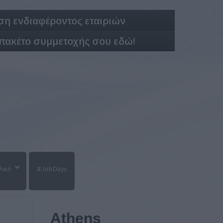
η ενδιαφέροντος εταιριών
 πακέτο συμμετοχής σου εδώ!
λικό
#JobDays
Athens