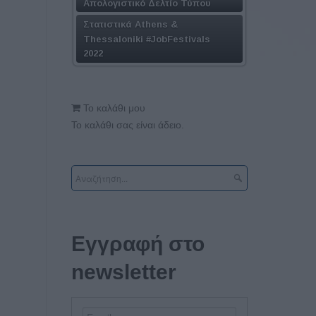
Απολογιστικό Δελτίο Τύπου
Στατιστικά Athens &
Thessaloniki #JobFestivals
2022
Το καλάθι μου
Το καλάθι σας είναι άδειο.
Εγγραφή στο
newsletter