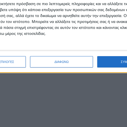
οκτήσετε πρόσβαση σε πιο λεπτομερείς πληροφορίες και να αλλάξετε τι
βετε υπόψη ότι κάποια επεξεργασία των προσωπικών σας δεδομένων ε
εσή σας, αλλά έχετε το δικαίωμα να αρνηθείτε αυτήν την επεξεργασία. 
τόν τον ιστότοπο. Μπορείτε να αλλάξετε τις προτιμήσεις σας ή να ανακα
 πάσα στιγμή επιστρέφοντας σε αυτόν τον ιστότοπο και κάνοντας κλι
ω μέρος της ιστοσελίδας.
ΕΠΙΛΟΓΕΣ
ΔΙΑΦΩΝΩ
ΣΥ