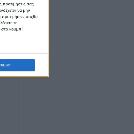
ς προτιμήσεις σας
νδέχεται να μην
Οι προτιμήσεις σαςθα
λέσετε τη
κ στο κουμπί
ΜΦΩΝΩ