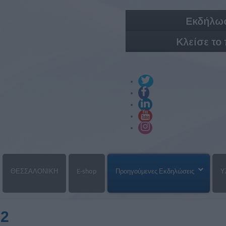
Εκδήλωσ
Κλείσε το
ΘΕΣΣΑΛΟΝΙΚΗ
E-shop
Προηγούμενες Εκδηλώσεις
Υ
22