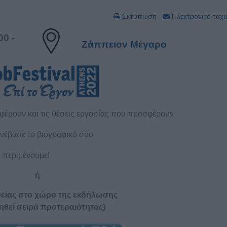
Εκτύπωση
Ηλεκτρονικό ταχ
00 -
Ζάππειον Μέγαρο
φέρουν και τις θέσεις εργασίας που προσφέρουν
ανέβασε το βιογραφικό σου
ε περιμένουμε!
ή
είας στο χώρο της εκδήλωσης
ηθεί σειρά προτεραιότητας)