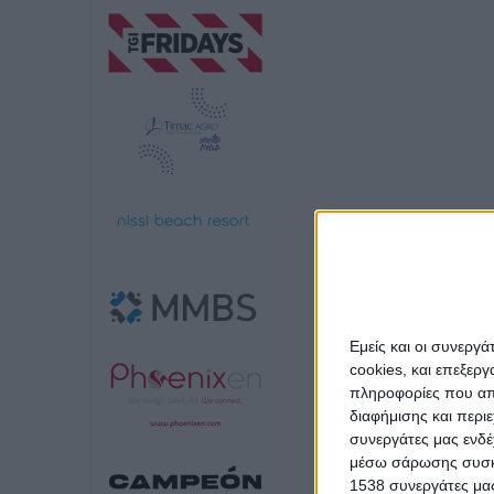
Εμείς και οι συνεργ
cookies, και επεξε
πληροφορίες που απο
διαφήμισης και περι
συνεργάτες μας ενδέ
μέσω σάρωσης συσκευ
1538 συνεργάτες μας