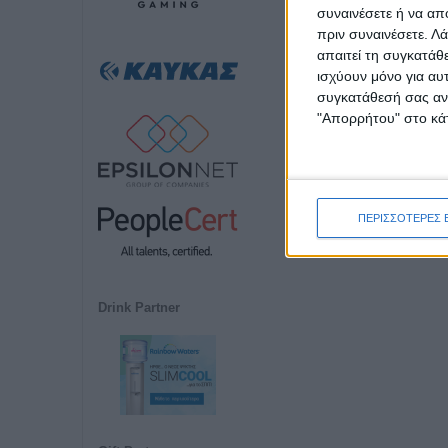
συναινέσετε ή να απ
πριν συναινέσετε.
Λά
απαιτεί τη συγκατάθ
ισχύουν μόνο για αυ
συγκατάθεσή σας ανά
"Απορρήτου" στο κάτ
ΠΕΡΙΣΣΟΤΕΡΕΣ 
Drink Partner