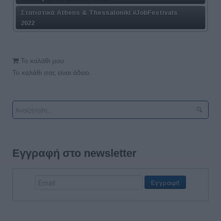
Στατιστικά Athens & Thessaloniki #JobFestivals
2022
Το καλάθι μου
Το καλάθι σας είναι άδειο.
Εγγραφή στο newsletter