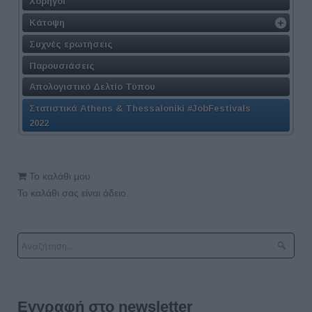
Χορηγοί
Κάτοψη
Συχνές ερωτήσεις
Παρουσιάσεις
Απολογιστικό Δελτίο Τύπου
Στατιστικά Athens & Thessaloniki #JobFestivals
2022
Το καλάθι μου
Το καλάθι σας είναι άδειο.
Εγγραφή στο newsletter