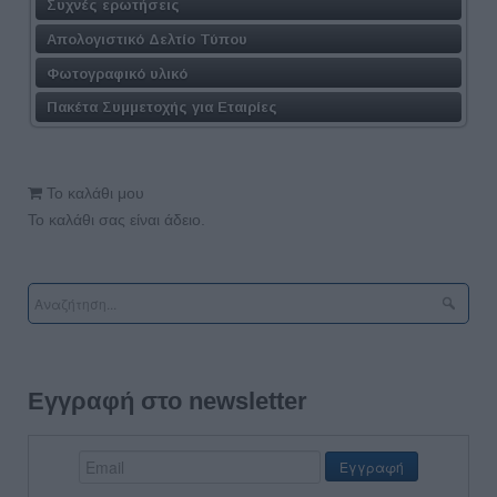
Συχνές ερωτήσεις
Απολογιστικό Δελτίο Τύπου
Φωτογραφικό υλικό
Πακέτα Συμμετοχής για Εταιρίες
Το καλάθι μου
Το καλάθι σας είναι άδειο.
Εγγραφή στο newsletter