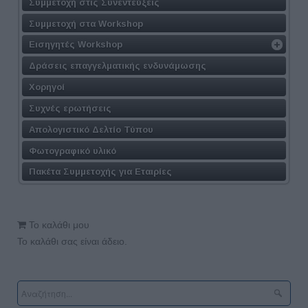
Συμμετοχή στις Συνεντεύξεις
Συμμετοχή στα Workshop
Εισηγητές Workshop
Δράσεις επαγγελματικής ενδυνάμωσης
Χορηγοί
Συχνές ερωτήσεις
Απολογιστικό Δελτίο Τύπου
Φωτογραφικό υλικό
Πακέτα Συμμετοχής για Εταιρίες
Το καλάθι μου
Το καλάθι σας είναι άδειο.