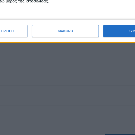
ω μέρος της ιστοσελίδας.
ΕΠΙΛΟΓΕΣ
ΔΙΑΦΩΝΩ
ΣΥ