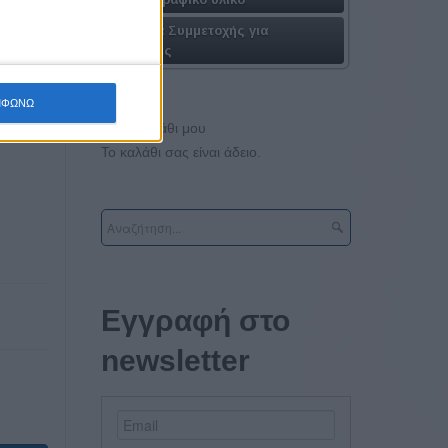
Πακέτα Συμμετοχής για
Εταιρίες
ΜΦΩΝΩ
Το καλάθι μου
Το καλάθι σας είναι άδειο.
Εγγραφή στο
newsletter