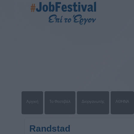
Αρχική
Το Φεστιβάλ
Διοργανωτής
ΑΘΗΝΑ
Randstad