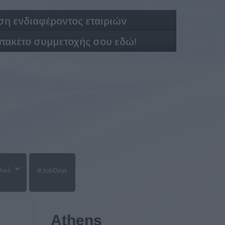
η ενδιαφέροντος εταιριών
 πακέτο συμμετοχής σου εδώ!
λικό
#JobDays
Athens