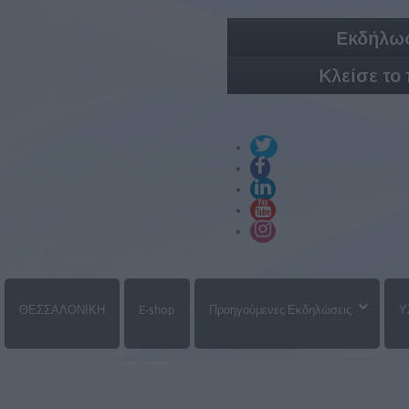
Εκδήλωσ
Κλείσε το
ΘΕΣΣΑΛΟΝΙΚΗ
E-shop
Προηγούμενες Εκδηλώσεις
Υ