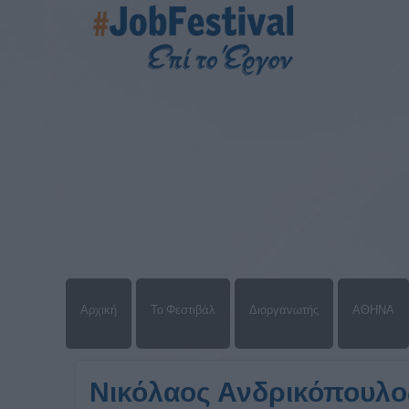
Αρχική
Το Φεστιβάλ
Διοργανωτής
ΑΘΗΝΑ
Νικόλαος Ανδρικόπουλο