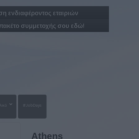
η ενδιαφέροντος εταιριών
 πακέτο συμμετοχής σου εδώ!
λικό
#JobDays
Athens