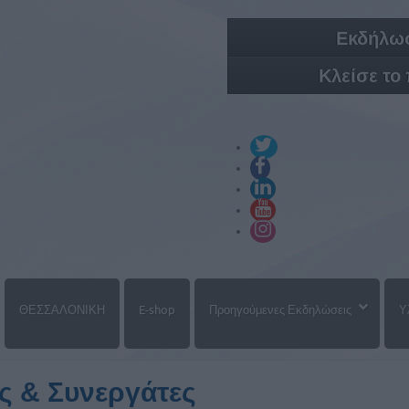
Εκδήλωσ
Κλείσε το
ΘΕΣΣΑΛΟΝΙΚΗ
E-shop
Προηγούμενες Εκδηλώσεις
Υ
ς & Συνεργάτες