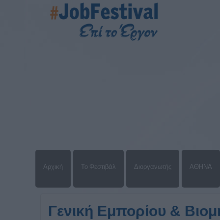
Αρχική
Το Φεστιβάλ
Διοργανωτής
ΑΘΗΝΑ
Γενική Εμπορίου & Βιομ