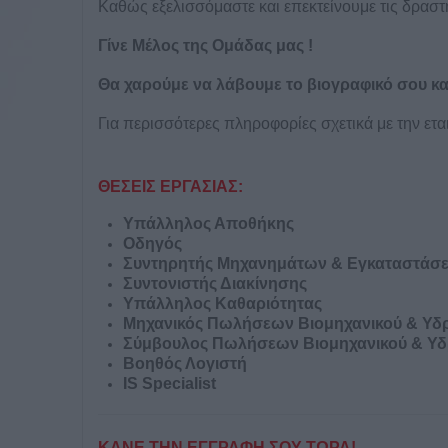
Καθώς εξελισσόμαστε και επεκτείνουμε τις δραστη
Γίνε Μέλος της Ομάδας μας !
Θα χαρούμε να λάβουμε το βιογραφικό σου κα
Για περισσότερες πληροφορίες σχετικά με την ετα
ΘΕΣΕΙΣ ΕΡΓΑΣΙΑΣ:
Υπάλληλος Αποθήκης
Οδηγός
Συντηρητής Μηχανημάτων & Εγκαταστάσ
Συντονιστής Διακίνησης
Υπάλληλος Καθαριότητας
Μηχανικός Πωλήσεων Βιομηχανικού & Υδ
Σύμβουλος Πωλήσεων Βιομηχανικού & Υδ
Βοηθός Λογιστή
IS Specialist
ΚΑΝΕ ΤΗΝ ΕΓΓΡΑΦΗ ΣΟΥ ΤΩΡΑ!