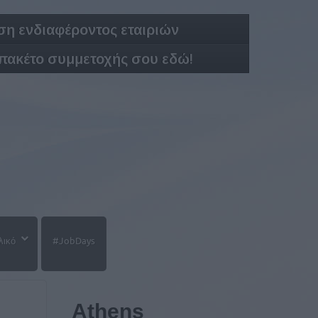
η ενδιαφέροντος εταιριών
 πακέτο συμμετοχής σου εδώ!
λικό
#JobDays
Athens