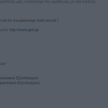
ριότητές μας, ενισχύουμε την ομάδα μας με νέα στελέχη.
ι να σε γνωρίσουμε από κοντά !
ιρεία:
http://www.geb.gr
εων
ραυλικού Εξοπλισμού
ραυλικού Εξοπλισμού