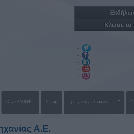
Εκδήλωσ
Κλείσε το
ΘΕΣΣΑΛΟΝΙΚΗ
E-shop
Προηγούμενες Εκδηλώσεις
Υ
ηχανίας Α.Ε.