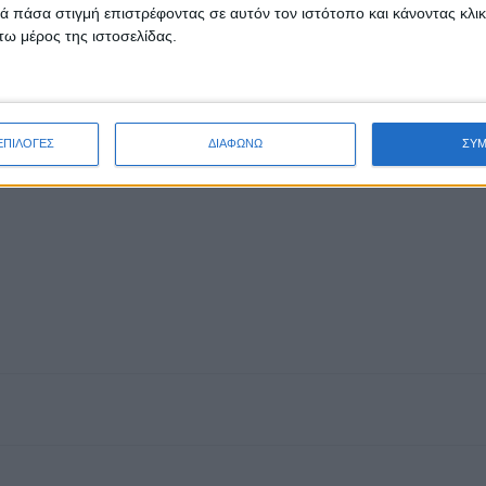
 πάσα στιγμή επιστρέφοντας σε αυτόν τον ιστότοπο και κάνοντας κλι
μας.
ω μέρος της ιστοσελίδας.
ΕΠΙΛΟΓΕΣ
ΔΙΑΦΩΝΩ
ΣΥ
οσίων Σχέσεων