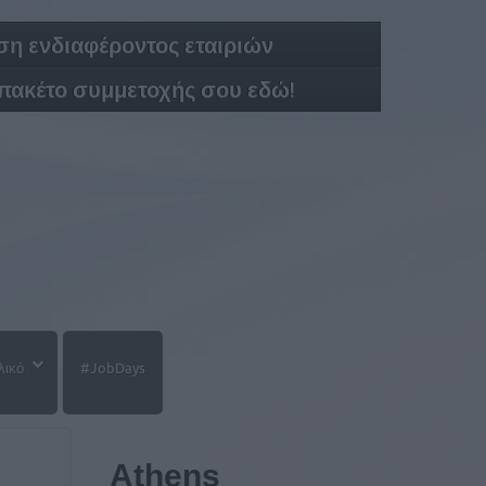
η ενδιαφέροντος εταιριών
 πακέτο συμμετοχής σου εδώ!
λικό
#JobDays
Athens