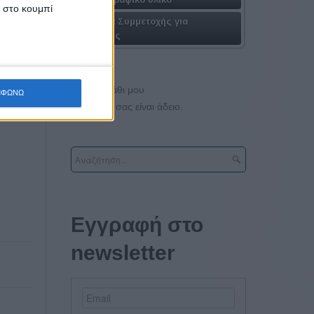
κ στο κουμπί
Πακέτα Συμμετοχής για
Εταιρίες
Το καλάθι μου
ΜΦΩΝΩ
Το καλάθι σας είναι άδειο.
Εγγραφή στο
newsletter