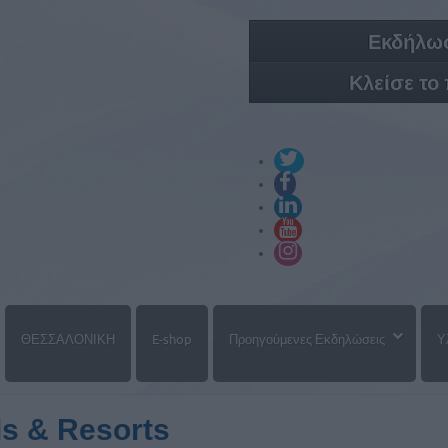
Εκδήλωσ
Κλείσε το
ΘΕΣΣΑΛΟΝΙΚΗ
E-shop
Προηγούμενες Εκδηλώσεις
Υ
ls & Resorts