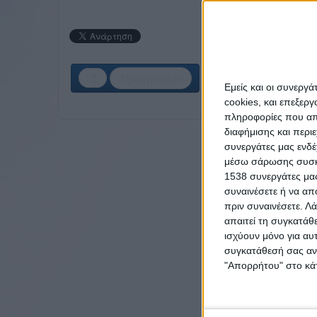
Προηγούμενο
Εμείς και οι συνεργ
cookies, και επεξε
πληροφορίες που απο
διαφήμισης και περι
συνεργάτες μας ενδέ
μέσω σάρωσης συσκευ
1538 συνεργάτες μας
συναινέσετε ή να απ
πριν συναινέσετε.
Λά
απαιτεί τη συγκατάθ
ισχύουν μόνο για αυ
συγκατάθεσή σας ανά
"Απορρήτου" στο κάτ