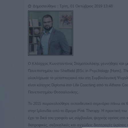
Δημοσιεύθηκε : Τρίτη, 01 Οκτώβριος 2019 13:48
Ο Κλέαρχος Κωνσταντίνος Σταματουλάκης γεννήθηκε και μ
Πανεπιστημίου του Sheffield (BSc in Psychology (Hons), The I
ολοκλήρωσε το μεταπτυχιακό του στη Συμβουλευτική Ψυχολ
είναι κάτοχος Diploma στο Life Coaching από το Athens Coa
Πανεπιστημίου Θεσσαλονίκης.
Το 2015 παρακολούθησε εκπαιδευτικό σεμινάριο πάνω σε θέμ
στην Ιρλανδία από το ίδρυμα Pink Therapy. Η πρακτική το
έχει το δικό του γραφείο ως σύμβουλος ψυχικής υγείας στο
διατροφικές, σεξουαλικές και αγχώδεις διαταραχές (κρίσεις