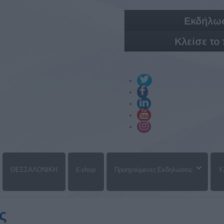
Εκδήλωσ
Κλείσε το
ΘΕΣΣΑΛΟΝΙΚΗ
E-shop
Προηγούμενες Εκδηλώσεις
Υ
ς