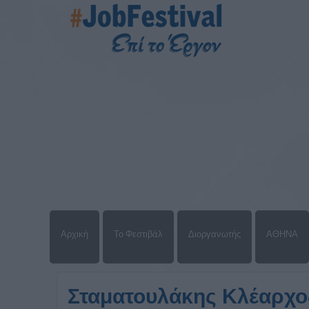
Αρχική
Το Φεστιβάλ
Διοργανωτής
ΑΘΗΝΑ
Σταματουλάκης Κλέαρχο