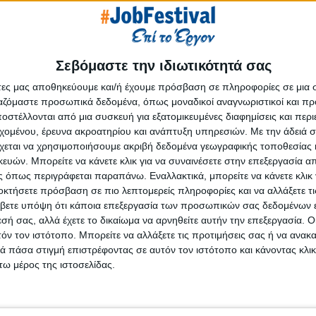
Σεβόμαστε την ιδιωτικότητά σας
Επόμ
άτες μας αποθηκεύουμε και/ή έχουμε πρόσβαση σε πληροφορίες σε μια
ργαζόμαστε προσωπικά δεδομένα, όπως μοναδικοί αναγνωριστικοί και 
στέλλονται από μια συσκευή για εξατομικευμένες διαφημίσεις και περ
εχομένου, έρευνα ακροατηρίου και ανάπτυξη υπηρεσιών.
Με την άδειά σα
χεται να χρησιμοποιήσουμε ακριβή δεδομένα γεωγραφικής τοποθεσίας 
ών. Μπορείτε να κάνετε κλικ για να συναινέσετε στην επεξεργασία απ
 όπως περιγράφεται παραπάνω. Εναλλακτικά, μπορείτε να κάνετε κλικ γ
οκτήσετε πρόσβαση σε πιο λεπτομερείς πληροφορίες και να αλλάξετε τι
βετε υπόψη ότι κάποια επεξεργασία των προσωπικών σας δεδομένων ε
εσή σας, αλλά έχετε το δικαίωμα να αρνηθείτε αυτήν την επεξεργασία. 
τόν τον ιστότοπο. Μπορείτε να αλλάξετε τις προτιμήσεις σας ή να ανακα
 πάσα στιγμή επιστρέφοντας σε αυτόν τον ιστότοπο και κάνοντας κλι
ω μέρος της ιστοσελίδας.