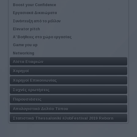
Boost your Confidence
Εργασιακά Δικαιώματα
Συνέντευξη από το μέλλον
Elevator pitch
Α' Βοήθειες στο χώρο εργασίας
Game you up
Networking
Λίστα Εταιριών
Χορηγοί
Χορηγοί Επικοινωνίας
Συχνές ερωτήσεις
Παρουσιάσεις
Απολογιστικό Δελτίο Τύπου
Στατιστικά Thessaloniki #JobFestival 2019 Reborn