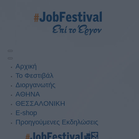
Αρχική
Το Φεστιβάλ
Διοργανωτής
ΑΘΗΝΑ
ΘΕΣΣΑΛΟΝΙΚΗ
E-shop
Προηγούμενες Εκδηλώσεις