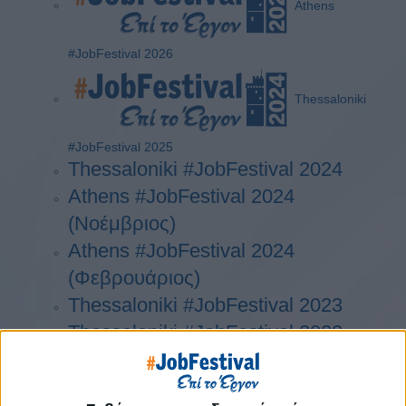
Athens
#JobFestival 2026
Thessaloniki
#JobFestival 2025
Thessaloniki #JobFestival 2024
Athens #JobFestival 2024
(Νοέμβριος)
Athens #JobFestival 2024
(Φεβρουάριος)
Thessaloniki #JobFestival 2023
Thessaloniki #JobFestival 2022
Athens #JobFestival 2022
Thessaloniki #JobFestival 2019