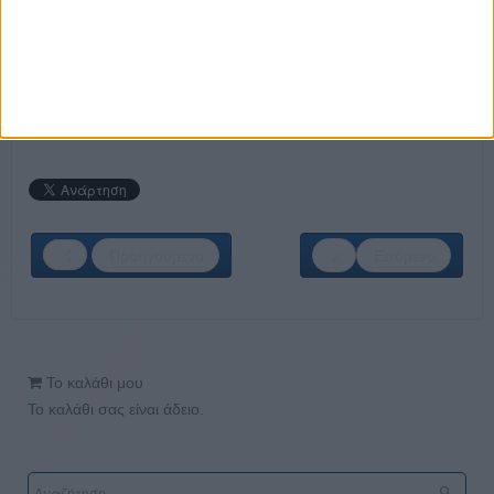
κατασκευών και παραγωγής
ΣΤΕΙΛΕ ΤΟ ΒΙΟΓΡΑΦΙΚΟ ΣΟΥ ΕΔΩ
Προηγούμενο
Επόμενο
Το καλάθι μου
Το καλάθι σας είναι άδειο.