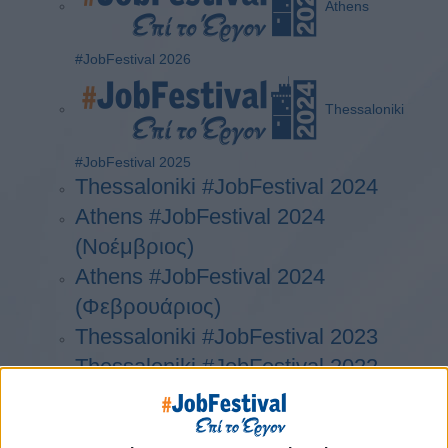
Athens
#JobFestival 2026
Thessaloniki
#JobFestival 2025
Thessaloniki #JobFestival 2024
Athens #JobFestival 2024
(Νοέμβριος)
Athens #JobFestival 2024
(Φεβρουάριος)
Thessaloniki #JobFestival 2023
Thessaloniki #JobFestival 2022
Athens #JobFestival 2022
Thessaloniki #JobFestival 2019