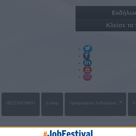
Εκδήλωσ
Κλείσε το
ΘΕΣΣΑΛΟΝΙΚΗ
E-shop
Προηγούμενες Εκδηλώσεις
Υ