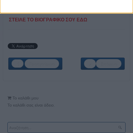
Villa Maintenance
ΣΤΕΙΛΕ ΤΟ ΒΙΟΓΡΑΦΙΚΟ ΣΟΥ ΕΔΩ
Προηγούμενο
Επόμενο
Το καλάθι μου
Το καλάθι σας είναι άδειο.