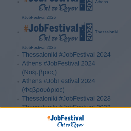
Athens
#JobFestival 2026
Thessaloniki
#JobFestival 2025
Thessaloniki #JobFestival 2024
Athens #JobFestival 2024
(Νοέμβριος)
Athens #JobFestival 2024
(Φεβρουάριος)
Thessaloniki #JobFestival 2023
Thessaloniki #JobFestival 2022
Athens #JobFestival 2022
Thessaloniki #JobFestival 2019