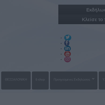
Εκδήλωσ
Κλείσε το
ΘΕΣΣΑΛΟΝΙΚΗ
E-shop
Προηγούμενες Εκδηλώσεις
Υ