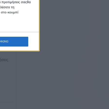
Οι προτιμήσεις σαςθα
λέσετε τη
κ στο κουμπί
ΜΦΩΝΩ
ων και
ήσεις