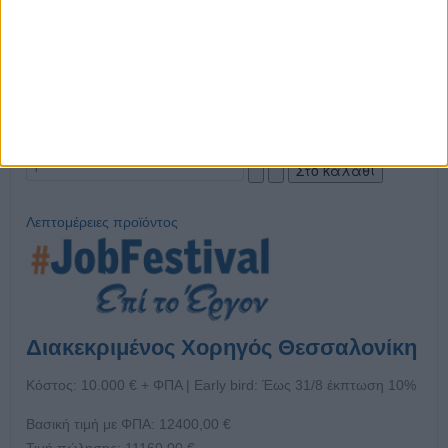
Κόστος: 10.000 € + ΦΠΑ | Early bird: Έως 31/8 έκπτωση 10%
Βασική τιμή με ΦΠΑ:
12400,00 €
Τιμή πώλησης:
11160,00 €
Έκπτωση:
-1240,00 €
Τιμή / Κιλά :
Λεπτομέρειες προϊόντος
Διακεκριμένος Χορηγός Θεσσαλονίκη
Κόστος: 10.000 € + ΦΠΑ | Early bird: Έως 31/8 έκπτωση 10%
Βασική τιμή με ΦΠΑ:
12400,00 €
Τιμή πώλησης:
11160,00 €