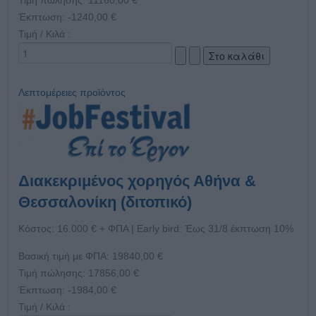
Έκπτωση:
-1240,00 €
Τιμή / Κιλά :
Λεπτομέρειες προϊόντος
Διακεκριμένος χορηγός Αθήνα &
Θεσσαλονίκη (διτοπικό)
Κόστος: 16.000 € + ΦΠΑ | Early bird: Έως 31/8 έκπτωση 10%
Βασική τιμή με ΦΠΑ:
19840,00 €
Τιμή πώλησης:
17856,00 €
Έκπτωση:
-1984,00 €
Τιμή / Κιλά :