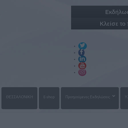
Εκδήλωσ
Κλείσε το
ΘΕΣΣΑΛΟΝΙΚΗ
E-shop
Προηγούμενες Εκδηλώσεις
Υ