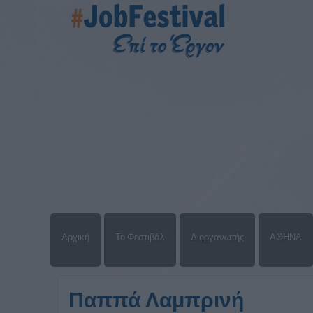
Αρχική
Το Φεστιβάλ
Διοργανωτής
ΑΘΗΝΑ
Παππά Λαμπρινή