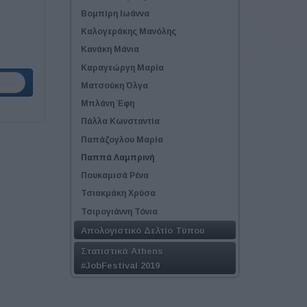
Βομπίρη Ιωάννα
Καλογεράκης Μανόλης
Κανάκη Μάνια
Καραγεώργη Μαρία
ενο
Ματσούκη Όλγα
Μπλάνη Έφη
Πάλλα Κωνσταντία
Παπάζογλου Μαρία
Παππά Λαμπρινή
Πουκαμισά Ρένα
Τσιακμάκη Χρύσα
Τσιρογιάννη Τόνια
Απολογιστικό Δελτίο Τύπου
Στατιστικά Athens
#JobFestival 2019