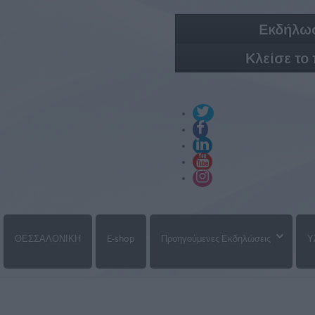
Εκδήλωσ
Κλείσε το
ΘΕΣΣΑΛΟΝΙΚΗ
E-shop
Προηγούμενες Εκδηλώσεις
Υ