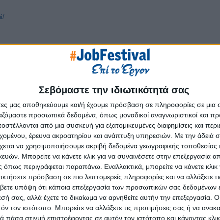
i/
Σεβόμαστε την ιδιωτικότητά σας
άτες μας αποθηκεύουμε και/ή έχουμε πρόσβαση σε πληροφορίες σε μια
Επόμ
ργαζόμαστε προσωπικά δεδομένα, όπως μοναδικοί αναγνωριστικοί και 
στέλλονται από μια συσκευή για εξατομικευμένες διαφημίσεις και περ
εχομένου, έρευνα ακροατηρίου και ανάπτυξη υπηρεσιών.
Με την άδειά σα
χεται να χρησιμοποιήσουμε ακριβή δεδομένα γεωγραφικής τοποθεσίας 
ών. Μπορείτε να κάνετε κλικ για να συναινέσετε στην επεξεργασία απ
 όπως περιγράφεται παραπάνω. Εναλλακτικά, μπορείτε να κάνετε κλικ γ
οκτήσετε πρόσβαση σε πιο λεπτομερείς πληροφορίες και να αλλάξετε τι
βετε υπόψη ότι κάποια επεξεργασία των προσωπικών σας δεδομένων ε
εσή σας, αλλά έχετε το δικαίωμα να αρνηθείτε αυτήν την επεξεργασία. 
τόν τον ιστότοπο. Μπορείτε να αλλάξετε τις προτιμήσεις σας ή να ανακα
 πάσα στιγμή επιστρέφοντας σε αυτόν τον ιστότοπο και κάνοντας κλι