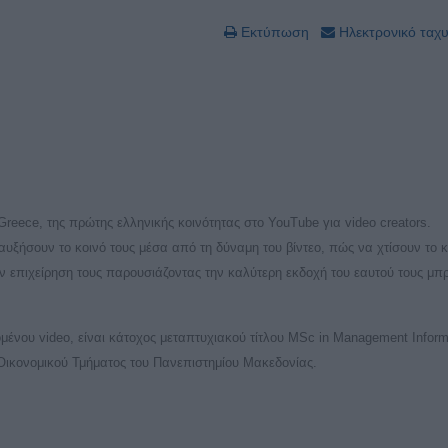
Εκτύπωση
Ηλεκτρονικό ταχ
Greece, της πρώτης ελληνικής κοινότητας στο YouTube για video creators.
αυξήσουν το κοινό τους μέσα από τη δύναμη του βίντεο, πώς να χτίσουν το 
ην επιχείρηση τους παρουσιάζοντας την καλύτερη εκδοχή του εαυτού τους μπ
μένου video, είναι κάτοχος μεταπτυχιακού τίτλου MSc in Management Inform
Οικονομικού Τμήματος του Πανεπιστημίου Μακεδονίας.