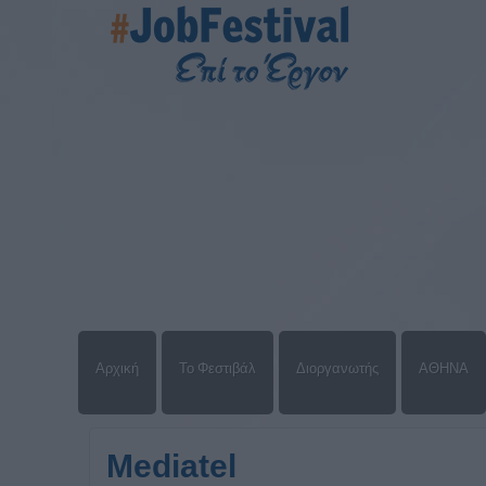
Αρχική
Το Φεστιβάλ
Διοργανωτής
ΑΘΗΝΑ
Mediatel