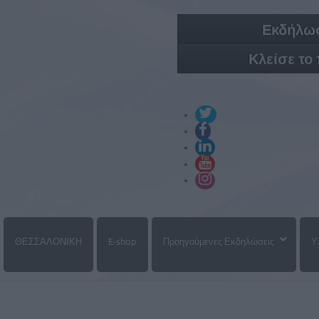
Εκδήλωσ
Κλείσε το
ΘΕΣΣΑΛΟΝΙΚΗ
E-shop
Προηγούμενες Εκδηλώσεις
Υ