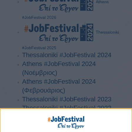
Athens
#JobFestival 2026
Thessaloniki
#JobFestival 2025
Thessaloniki #JobFestival 2024
Athens #JobFestival 2024
(Νοέμβριος)
Athens #JobFestival 2024
(Φεβρουάριος)
Thessaloniki #JobFestival 2023
Thessaloniki #JobFestival 2022
Athens #JobFestival 2022
Thessaloniki #JobFestival 2019