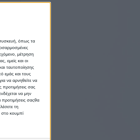
 συσκευή, όπως τα
προσαρμοσμένες
ιεχόμενο, μέτρηση
ς, εμείς και οι
και ταυτοποίησης
ό εμάς και τους
ια να αρνηθείτε να
ς προτιμήσεις σας
νδέχεται να μην
Οι προτιμήσεις σαςθα
λέσετε τη
κ στο κουμπί