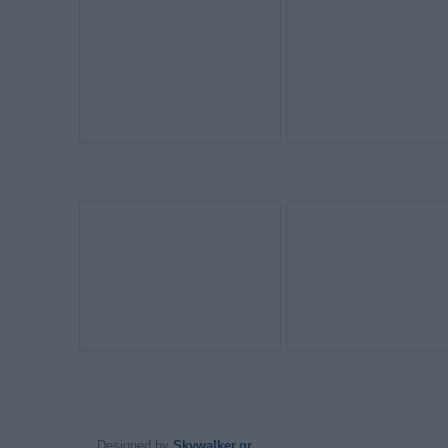
Designed by
Skywalker.gr