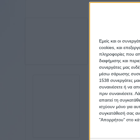
Εμείς και οι συνεργ
cookies, και επεξε
πληροφορίες που απο
διαφήμισης και περι
συνεργάτες μας ενδέ
μέσω σάρωσης συσκευ
1538 συνεργάτες μας
συναινέσετε ή να απ
πριν συναινέσετε.
Λά
απαιτεί τη συγκατάθ
ισχύουν μόνο για αυ
συγκατάθεσή σας ανά
"Απορρήτου" στο κάτ