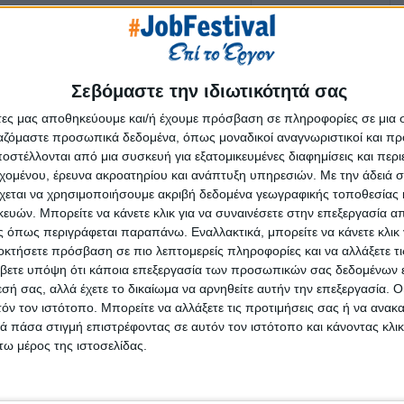
Σεβόμαστε την ιδιωτικότητά σας
άτες μας αποθηκεύουμε και/ή έχουμε πρόσβαση σε πληροφορίες σε μια
ργαζόμαστε προσωπικά δεδομένα, όπως μοναδικοί αναγνωριστικοί και 
στέλλονται από μια συσκευή για εξατομικευμένες διαφημίσεις και περ
εχομένου, έρευνα ακροατηρίου και ανάπτυξη υπηρεσιών.
Με την άδειά σα
χεται να χρησιμοποιήσουμε ακριβή δεδομένα γεωγραφικής τοποθεσίας 
ών. Μπορείτε να κάνετε κλικ για να συναινέσετε στην επεξεργασία απ
 όπως περιγράφεται παραπάνω. Εναλλακτικά, μπορείτε να κάνετε κλικ γ
οκτήσετε πρόσβαση σε πιο λεπτομερείς πληροφορίες και να αλλάξετε τι
βετε υπόψη ότι κάποια επεξεργασία των προσωπικών σας δεδομένων ε
εσή σας, αλλά έχετε το δικαίωμα να αρνηθείτε αυτήν την επεξεργασία. 
τόν τον ιστότοπο. Μπορείτε να αλλάξετε τις προτιμήσεις σας ή να ανακα
 πάσα στιγμή επιστρέφοντας σε αυτόν τον ιστότοπο και κάνοντας κλι
ω μέρος της ιστοσελίδας.