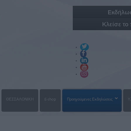
Εκδήλωσ
Κλείσε το
ΘΕΣΣΑΛΟΝΙΚΗ
E-shop
Προηγούμενες Εκδηλώσεις
Υ