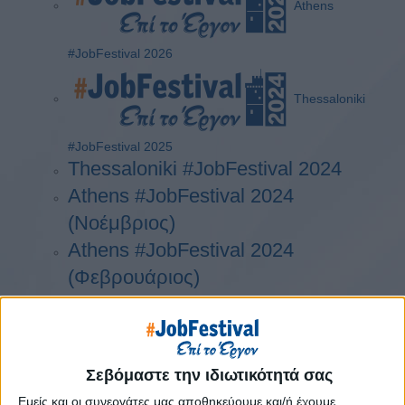
Athens
#JobFestival 2026
Thessaloniki
#JobFestival 2025
Thessaloniki #JobFestival 2024
Athens #JobFestival 2024
(Νοέμβριος)
Athens #JobFestival 2024
(Φεβρουάριος)
Thessaloniki #JobFestival 2023
Thessaloniki #JobFestival 2022
Athens #JobFestival 2022
Σεβόμαστε την ιδιωτικότητά σας
Thessaloniki #JobFestival 2019
Εμείς και οι συνεργάτες μας αποθηκεύουμε και/ή έχουμε