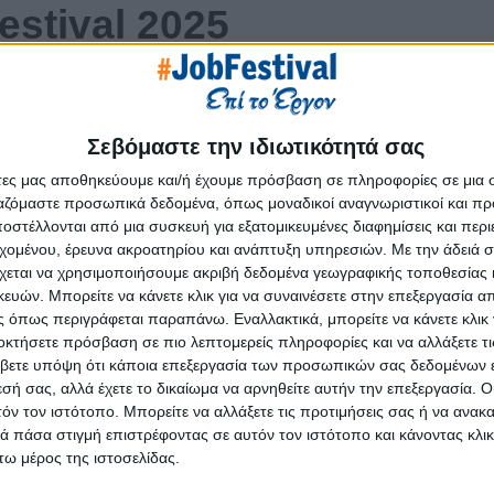
estival 2025
Σεβόμαστε την ιδιωτικότητά σας
άτες μας αποθηκεύουμε και/ή έχουμε πρόσβαση σε πληροφορίες σε μια
ργαζόμαστε προσωπικά δεδομένα, όπως μοναδικοί αναγνωριστικοί και 
στέλλονται από μια συσκευή για εξατομικευμένες διαφημίσεις και περ
εχομένου, έρευνα ακροατηρίου και ανάπτυξη υπηρεσιών.
Με την άδειά σα
χεται να χρησιμοποιήσουμε ακριβή δεδομένα γεωγραφικής τοποθεσίας 
ών. Μπορείτε να κάνετε κλικ για να συναινέσετε στην επεξεργασία απ
 όπως περιγράφεται παραπάνω. Εναλλακτικά, μπορείτε να κάνετε κλικ γ
οκτήσετε πρόσβαση σε πιο λεπτομερείς πληροφορίες και να αλλάξετε τι
βετε υπόψη ότι κάποια επεξεργασία των προσωπικών σας δεδομένων ε
εσή σας, αλλά έχετε το δικαίωμα να αρνηθείτε αυτήν την επεξεργασία. 
τόν τον ιστότοπο. Μπορείτε να αλλάξετε τις προτιμήσεις σας ή να ανακα
 πάσα στιγμή επιστρέφοντας σε αυτόν τον ιστότοπο και κάνοντας κλι
ω μέρος της ιστοσελίδας.