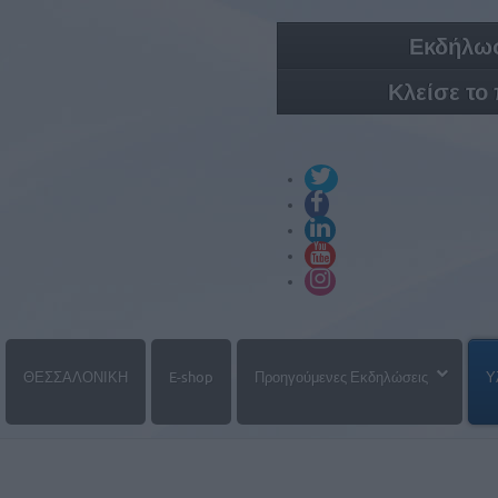
Εκδήλωσ
Κλείσε το
ΘΕΣΣΑΛΟΝΙΚΗ
E-shop
Προηγούμενες Εκδηλώσεις
Υ