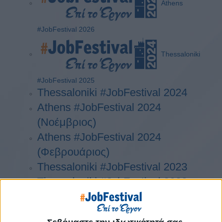
Athens
#JobFestival 2026
Thessaloniki
#JobFestival 2025
Thessaloniki #JobFestival 2024
Athens #JobFestival 2024
(Νοέμβριος)
Athens #JobFestival 2024
(Φεβρουάριος)
Thessaloniki #JobFestival 2023
Thessaloniki #JobFestival 2022
Athens #JobFestival 2022
Thessaloniki #JobFestival 2019