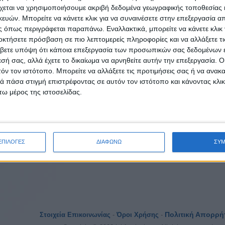
χεται να χρησιμοποιήσουμε ακριβή δεδομένα γεωγραφικής τοποθεσίας 
Εκτύπωση
Ηλεκτρονικό ταχ
ών. Μπορείτε να κάνετε κλικ για να συναινέσετε στην επεξεργασία απ
 όπως περιγράφεται παραπάνω. Εναλλακτικά, μπορείτε να κάνετε κλικ γ
οκτήσετε πρόσβαση σε πιο λεπτομερείς πληροφορίες και να αλλάξετε τι
βετε υπόψη ότι κάποια επεξεργασία των προσωπικών σας δεδομένων ε
εσή σας, αλλά έχετε το δικαίωμα να αρνηθείτε αυτήν την επεξεργασία. 
τόν τον ιστότοπο. Μπορείτε να αλλάξετε τις προτιμήσεις σας ή να ανακα
 πάσα στιγμή επιστρέφοντας σε αυτόν τον ιστότοπο και κάνοντας κλι
ω μέρος της ιστοσελίδας.
ΕΠΙΛΟΓΕΣ
ΔΙΑΦΩΝΩ
ΣΥ
Πολιτική Απορρή
Στοιχεία Επικοινωνίας
-
Όροι Χρήσης
-