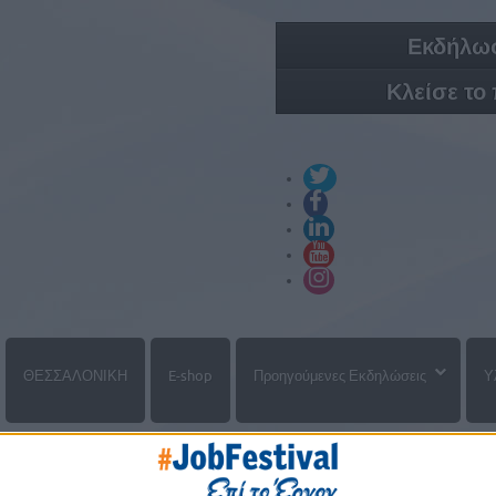
Εκδήλωσ
Κλείσε το
ΘΕΣΣΑΛΟΝΙΚΗ
E-shop
Προηγούμενες Εκδηλώσεις
Υ