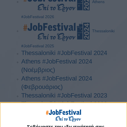
Athens
#JobFestival 2026
Thessaloniki
#JobFestival 2025
Thessaloniki #JobFestival 2024
Athens #JobFestival 2024
(Νοέμβριος)
Athens #JobFestival 2024
(Φεβρουάριος)
Thessaloniki #JobFestival 2023
Thessaloniki #JobFestival 2022
Athens #JobFestival 2022
Thessaloniki #JobFestival 2019