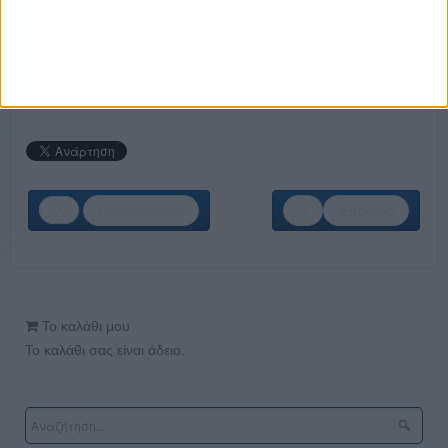
ΚΑΝΕ ΤΗΝ ΕΓΓΡΑΦΗ ΣΟΥ ΤΩΡΑ!
Προηγούμενο
Επόμενο
Το καλάθι μου
Το καλάθι σας είναι άδειο.