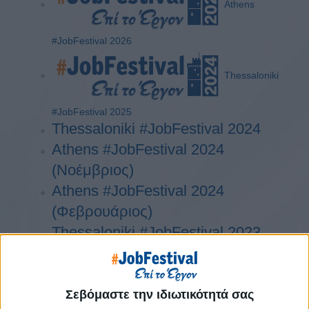
Athens
#JobFestival 2026
Thessaloniki
#JobFestival 2025
Thessaloniki #JobFestival 2024
Athens #JobFestival 2024
(Νοέμβριος)
Athens #JobFestival 2024
(Φεβρουάριος)
Thessaloniki #JobFestival 2023
Thessaloniki #JobFestival 2022
Athens #JobFestival 2022
Thessaloniki #JobFestival 2019
Σεβόμαστε την ιδιωτικότητά σας