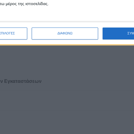
ω μέρος της ιστοσελίδας.
ΕΠΙΛΟΓΕΣ
ΔΙΑΦΩΝΩ
ΣΥ
ών Εγκαταστάσεων