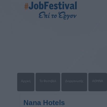
Αρχική
Το Φεστιβάλ
Διοργανωτής
ΑΘΗΝΑ
Nana Hotels