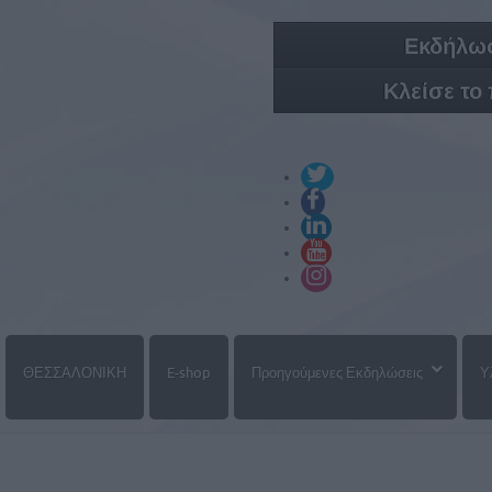
Εκδήλωσ
Κλείσε το
ΘΕΣΣΑΛΟΝΙΚΗ
E-shop
Προηγούμενες Εκδηλώσεις
Υ