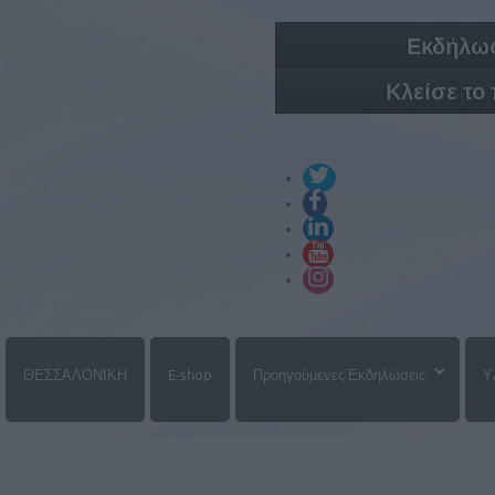
Εκδήλωσ
Κλείσε το
ΘΕΣΣΑΛΟΝΙΚΗ
E-shop
Προηγούμενες Εκδηλώσεις
Υ