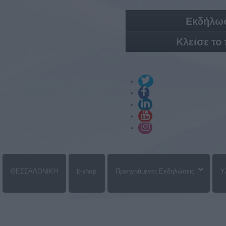
Εκδήλωσ
Κλείσε το
ΘΕΣΣΑΛΟΝΙΚΗ
E-shop
Προηγούμενες Εκδηλώσεις
Υ