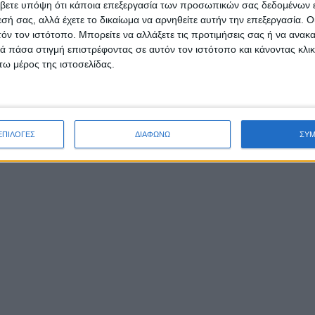
βετε υπόψη ότι κάποια επεξεργασία των προσωπικών σας δεδομένων ε
ωσία και αξιοπιστία για να βρει τη βέλτιστη λύση που θα καλύ
εσή σας, αλλά έχετε το δικαίωμα να αρνηθείτε αυτήν την επεξεργασία. 
τόν τον ιστότοπο. Μπορείτε να αλλάξετε τις προτιμήσεις σας ή να ανακα
 πάσα στιγμή επιστρέφοντας σε αυτόν τον ιστότοπο και κάνοντας κλι
ω μέρος της ιστοσελίδας.
ΕΠΙΛΟΓΕΣ
ΔΙΑΦΩΝΩ
ΣΥ