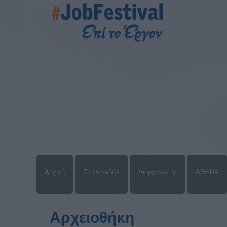
Αρχική
Το Φεστιβάλ
Διοργανωτής
ΑΘΗΝΑ
Αρχειοθήκη