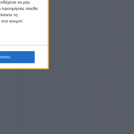
νδέχεται να μην
ψει τις
Οι προτιμήσεις σαςθα
λέσετε τη
κ στο κουμπί
ΜΦΩΝΩ