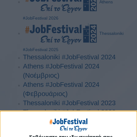
Athens
#JobFestival 2026
Thessaloniki
#JobFestival 2025
Thessaloniki #JobFestival 2024
Athens #JobFestival 2024
(Νοέμβριος)
Athens #JobFestival 2024
(Φεβρουάριος)
Thessaloniki #JobFestival 2023
Thessaloniki #JobFestival 2022
Athens #JobFestival 2022
Thessaloniki #JobFestival 2019