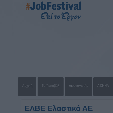
Αρχική
Το Φεστιβάλ
Διοργανωτής
ΑΘΗΝΑ
ΕΛΒΕ Ελαστικά ΑΕ