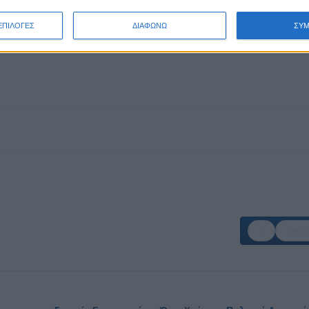
ΕΠΙΛΟΓΕΣ
ΔΙΑΦΩΝΩ
ΣΥ
Επόμ