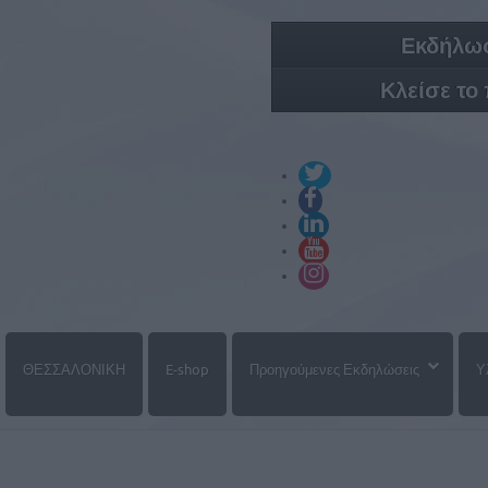
Εκδήλωσ
Κλείσε το
ΘΕΣΣΑΛΟΝΙΚΗ
E-shop
Προηγούμενες Εκδηλώσεις
Υ