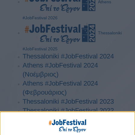
Athens
#JobFestival 2026
Thessaloniki
#JobFestival 2025
Thessaloniki #JobFestival 2024
Athens #JobFestival 2024
(Νοέμβριος)
Athens #JobFestival 2024
(Φεβρουάριος)
Thessaloniki #JobFestival 2023
Thessaloniki #JobFestival 2022
Athens #JobFestival 2022
Thessaloniki #JobFestival 2019