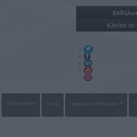
Εκδήλωσ
Κλείσε το
ΘΕΣΣΑΛΟΝΙΚΗ
E-shop
Προηγούμενες Εκδηλώσεις
Υ