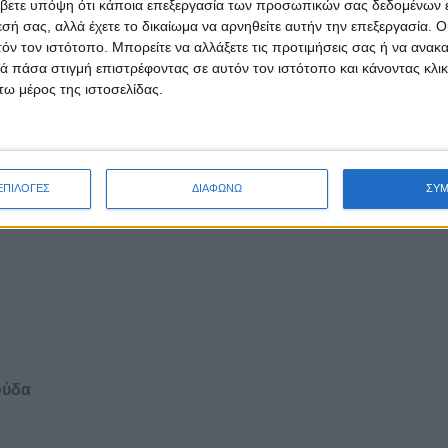
βετε υπόψη ότι κάποια επεξεργασία των προσωπικών σας δεδομένων ε
εσή σας, αλλά έχετε το δικαίωμα να αρνηθείτε αυτήν την επεξεργασία. 
τόν τον ιστότοπο. Μπορείτε να αλλάξετε τις προτιμήσεις σας ή να ανακα
 πάσα στιγμή επιστρέφοντας σε αυτόν τον ιστότοπο και κάνοντας κλι
ω μέρος της ιστοσελίδας.
ΕΠΙΛΟΓΕΣ
ΔΙΑΦΩΝΩ
ΣΥ
ούδα