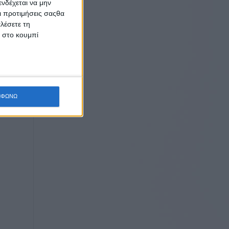
νδέχεται να μην
Οι προτιμήσεις σαςθα
λέσετε τη
κ στο κουμπί
ΜΦΩΝΩ